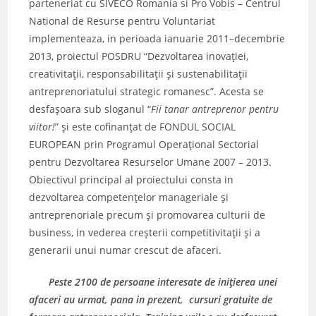
parteneriat cu SIVECO Romania si Pro Vobis – Centrul
National de Resurse pentru Voluntariat
implementeaza, in perioada ianuarie 2011–decembrie
2013, proiectul POSDRU “Dezvoltarea inovaţiei,
creativitaţii, responsabilitaţii şi sustenabilitaţii
antreprenoriatului strategic romanesc”. Acesta se
desfaşoara sub sloganul “
Fii tanar antreprenor pentru
viitor!
” şi este cofinanţat de FONDUL SOCIAL
EUROPEAN prin Programul Operaţional Sectorial
pentru Dezvoltarea Resurselor Umane 2007 – 2013.
Obiectivul principal al proiectului consta in
dezvoltarea competenţelor manageriale şi
antreprenoriale precum şi promovarea culturii de
business, in vederea creşterii competitivitaţii şi a
generarii unui numar crescut de afaceri.
Peste 2100 de persoane interesate de iniţierea unei
afaceri au urmat, pana in prezent, cursuri gratuite de