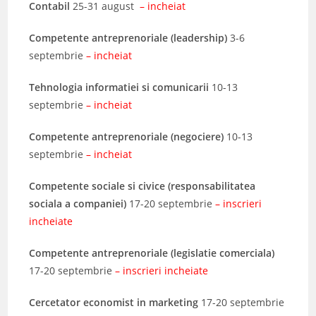
Contabil
25-31 august
– incheiat
Competen
te antreprenoriale (leadership)
3-6
septembrie
– incheiat
Tehnologia informatiei si comunicarii
10-13
septembrie
– incheiat
Competen
te antreprenoriale (negociere)
10-13
septembrie
– incheiat
Competen
te sociale si civice (responsabilitatea
sociala a companiei)
17-20 septembrie
– inscrieri
incheiate
Competente antreprenoriale (legislatie comerciala)
17-20 septembrie
– inscrieri incheiate
Cercet
ator economist in marketing
17-20 septembrie