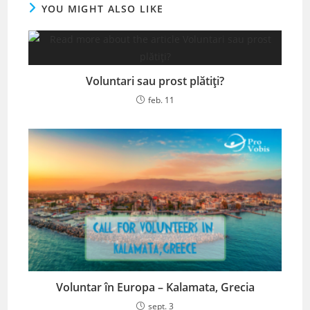
YOU MIGHT ALSO LIKE
Voluntari sau prost plătiți?
feb. 11
Voluntar în Europa – Kalamata, Grecia
sept. 3