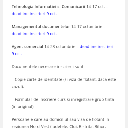
Tehnologia Informatiei si Comunicarii
14-17 oct.
–
deadline inscrieri 9 oct.
Managementul documentelor
14-17 octombrie
–
deadline inscrieri 9 oct.
Agent comercial
14-23 octombrie
– deadline inscrieri
9 oct.
Documentele necesare inscrierii sunt:
– Copie carte de identitate (si viza de flotant, daca este
cazul),
– Formular de inscriere curs si inregistrare grup tinta
(in original).
Persoanele care au domiciliul sau viza de flotant in
regiunea Nord-Vest (judetele: Cluj, Bistrita, Bihor,