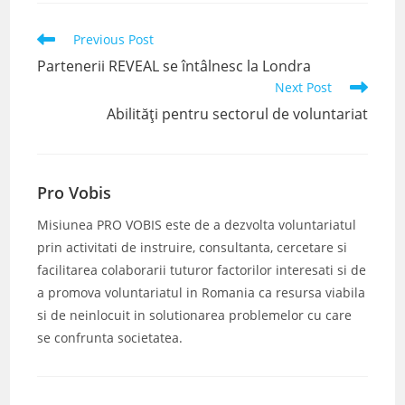
Read
Previous Post
more
Partenerii REVEAL se întâlnesc la Londra
articles
Next Post
Abilități pentru sectorul de voluntariat
Pro Vobis
Misiunea PRO VOBIS este de a dezvolta voluntariatul
prin activitati de instruire, consultanta, cercetare si
facilitarea colaborarii tuturor factorilor interesati si de
a promova voluntariatul in Romania ca resursa viabila
si de neinlocuit in solutionarea problemelor cu care
se confrunta societatea.