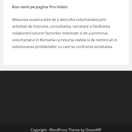
Bun venit pe pagina Pro Vobis!
Misiunea noastra este de a dezvolta voluntariatul prin
activitati de instruire, consultanta, cercetare si facilitarea
colaborarii tuturor factorilor interesati si de a promova
voluntariatul in Romania ca resursa viabila si de neinlocuit in
solutionarea problemelor cu care se confrunta societatea.
Copyright - WordPress Theme by OceanWP