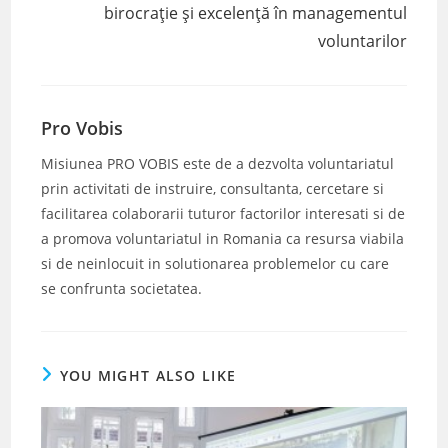
birocrație și excelență în managementul
voluntarilor
Pro Vobis
Misiunea PRO VOBIS este de a dezvolta voluntariatul
prin activitati de instruire, consultanta, cercetare si
facilitarea colaborarii tuturor factorilor interesati si de
a promova voluntariatul in Romania ca resursa viabila
si de neinlocuit in solutionarea problemelor cu care
se confrunta societatea.
YOU MIGHT ALSO LIKE