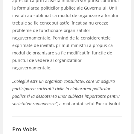
apreciat ca prin aceasta initiativa vor putea contribui
la formularea politicilor publice ale Guvernului. Unii
invitati au subliniat ca modul de organizare a forului
trebuie sa fie conceput astfel încat sa nu creeze
probleme de functionare organizatiilor
neguvernamentale. Pornind de la considerentele
exprimate de invitati, primul-ministru a propus ca
modul de organizare sa fie modificat în functie de
punctul de vedere al organizatiilor
neguvernamentale.
„Colegiul este un organism consultativ, care va asigura
participarea societatii civile la elaborarea politicilor
publice si la dezbaterea unor subiecte importante pentru
societatea romaneasca”
, a mai aratat seful Executivului.
Pro Vobis