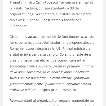
Primul-ministru Calin Popescu-Tariceanu s-a întalnit
la Palatul Victoria, cu reprezentantii a 33 de
organizatii neguvernamentale invitate sa faca parte
din Colegiul pentru Consultarea Asociatiilor si
Fundatiilor.
Discutiile s-au axat pe modul de functionare a acestui
for si pe tema absorbtiei fondurilor europene alocate
Romaniei dupa integrarea în UE. Primul-ministru a
aratat în interventia sa ca rolul Colegiului este de a
crea un mecanism eficient de comunicare între
societatea civila si Guvern.
„Vrem sa preluam initiative
de la dumneavoastra, sa colaboram dupa modelul de
succes aplicat pana acum în cazul utilizarii fondurilor
guvernamentale pentru publicitate si legislatiei privind
achizitiile publice „
, a spus primul-ministru.
Reprezentanti ai organizatiilor neguvernamentale au