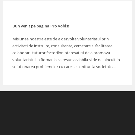
Bun venit pe pagina Pro Vobis!
Misiunea noastra este de a dezvolta voluntariatul prin
activitati de instruire, consultanta, cercetare si facilitarea
colaborarii tuturor factorilor interesati si de a promova
voluntariatul in Romania ca resursa viabila si de neinlocuit in
solutionarea problemelor cu care se confrunta societatea.