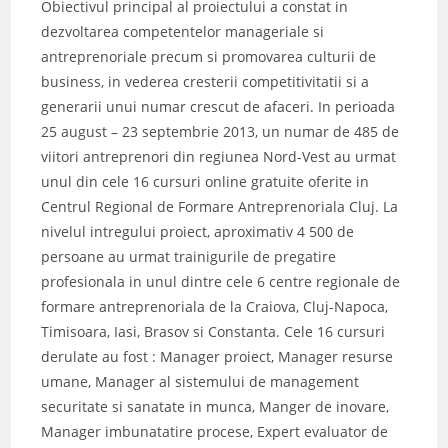
Obiectivul principal al proiectului a constat in
dezvoltarea competentelor manageriale si
antreprenoriale precum si promovarea culturii de
business, in vederea cresterii competitivitatii si a
generarii unui numar crescut de afaceri. In perioada
25 august – 23 septembrie 2013, un numar de 485 de
viitori antreprenori din regiunea Nord-Vest au urmat
unul din cele 16 cursuri online gratuite oferite in
Centrul Regional de Formare Antreprenoriala Cluj. La
nivelul intregului proiect, aproximativ 4 500 de
persoane au urmat trainigurile de pregatire
profesionala in unul dintre cele 6 centre regionale de
formare antreprenoriala de la Craiova, Cluj-Napoca,
Timisoara, Iasi, Brasov si Constanta. Cele 16 cursuri
derulate au fost : Manager proiect, Manager resurse
umane, Manager al sistemului de management
securitate si sanatate in munca, Manger de inovare,
Manager imbunatatire procese, Expert evaluator de