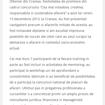
Olteniei din Craiova. Festivitatea de premiere din
cadrul concursului “Cea mai inovativa, creativa,
responsabila si sustenabila afacere” a avut loc vineri,
13 decembrie 2013, la Craiova. Au fost prezentati
castigatorii precum si afacerile initiate de acestia, au
fost inmanate diplome si am ascultat impreuna
povestile de succes ale celor care au avut curajul sa
demareze o afacere in contextul socio-economic
actual.
Cei mai buni 7 participanti de la fiecare training in
parte au fost inclusi in activitatea de mentoring, au
participat la workshop-uri de aprofundare a
cunostintelor obtinute si au beneficiat de posibilitatea
de a participa la concursul national de planuri de
afaceri. Ultimul pas in pregatirea profesionala a
cursantilor s-a concretizat printr-un amplu proces de
consultanta juridica, financiara si manageriala