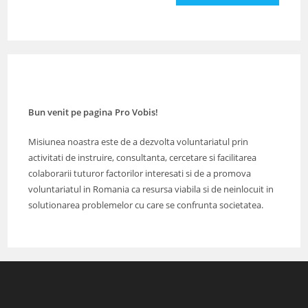
(optional)
Bun venit pe pagina Pro Vobis!
Misiunea noastra este de a dezvolta voluntariatul prin
activitati de instruire, consultanta, cercetare si facilitarea
colaborarii tuturor factorilor interesati si de a promova
voluntariatul in Romania ca resursa viabila si de neinlocuit in
solutionarea problemelor cu care se confrunta societatea.