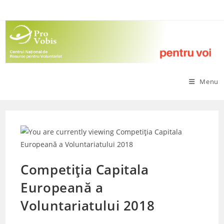
Skip
to
content
Menu
Competiția Capitala
Europeană a
Voluntariatului 2018