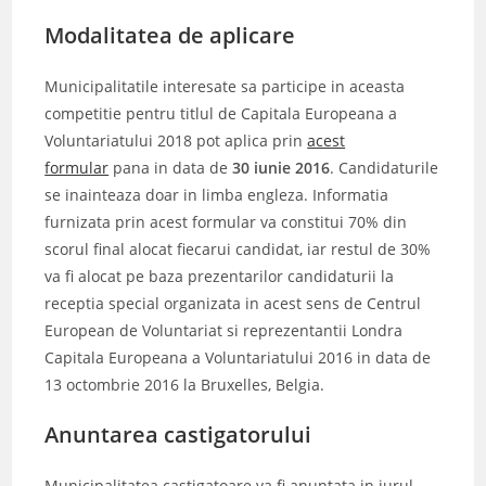
Modalitatea de aplicare
Municipalitatile interesate sa participe in aceasta
competitie pentru titlul de Capitala Europeana a
Voluntariatului 2018 pot aplica prin
acest
formular
pana in data de
30 iunie 2016
. Candidaturile
se inainteaza doar in limba engleza. Informatia
furnizata prin acest formular va constitui 70% din
scorul final alocat fiecarui candidat, iar restul de 30%
va fi alocat pe baza prezentarilor candidaturii la
receptia special organizata in acest sens de Centrul
European de Voluntariat si reprezentantii Londra
Capitala Europeana a Voluntariatului 2016 in data de
13 octombrie 2016 la Bruxelles, Belgia.
Anuntarea castigatorului
Municipalitatea castigatoare va fi anuntata in jurul