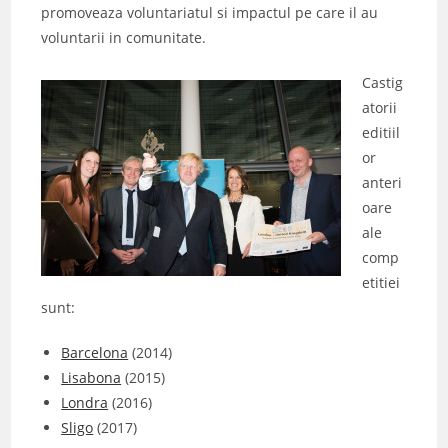
promoveaza voluntariatul si impactul pe care il au
voluntarii in comunitate.
Castig
atorii
editiil
or
anteri
oare
ale
comp
etitiei
sunt:
Barcelona
(2014)
Lisabona
(2015)
Londra
(2016)
Sligo
(2017)