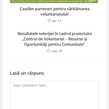
Cautăm parteneri pentru sărbătoarea
voluntariatului!
apr. 11
Rezultatele selecției în cadrul proiectului
„Centrul de Voluntariat – Resurse și
Oportunități pentru Comunitate”
sept. 29
Lasă un răspuns
Comment