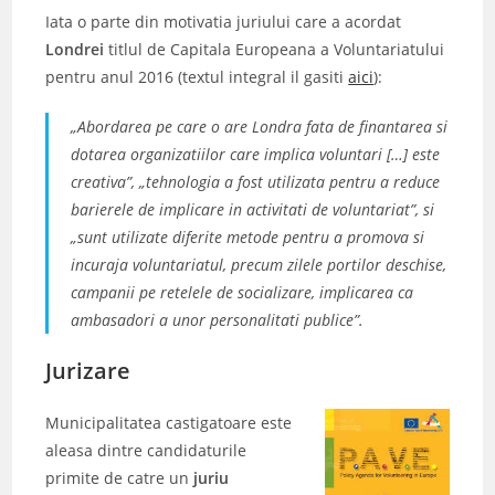
Iata o parte din motivatia juriului care a acordat
Londrei
titlul de Capitala Europeana a Voluntariatului
pentru anul 2016 (textul integral il gasiti
aici
):
„Abordarea pe care o are Londra fata de finantarea si
dotarea organizatiilor care implica voluntari […] este
creativa”, „tehnologia a fost utilizata pentru a reduce
barierele de implicare in activitati de voluntariat”, si
„sunt utilizate diferite metode pentru a promova si
incuraja voluntariatul, precum zilele portilor deschise,
campanii pe retelele de socializare, implicarea ca
ambasadori a unor personalitati publice”.
Jurizare
Municipalitatea castigatoare este
aleasa dintre candidaturile
primite de catre un
juriu