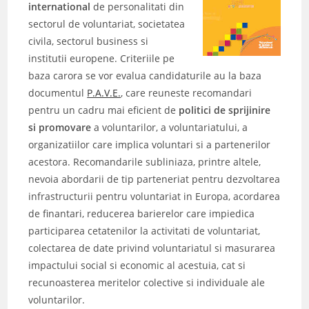
international
de personalitati din
sectorul de voluntariat, societatea
civila, sectorul business si
institutii europene. Criteriile pe
baza carora se vor evalua candidaturile au la baza
documentul
P.A.V.E.
, care reuneste recomandari
pentru un cadru mai eficient de
politici de sprijinire
si promovare
a voluntarilor, a voluntariatului, a
organizatiilor care implica voluntari si a partenerilor
acestora. Recomandarile subliniaza, printre altele,
nevoia abordarii de tip parteneriat pentru dezvoltarea
infrastructurii pentru voluntariat in Europa, acordarea
de finantari, reducerea barierelor care impiedica
participarea cetatenilor la activitati de voluntariat,
colectarea de date privind voluntariatul si masurarea
impactului social si economic al acestuia, cat si
recunoasterea meritelor colective si individuale ale
voluntarilor.