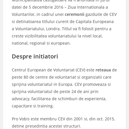
datei de 5 decembrie 2016 – Ziua Internationala a
Voluntarilor, in cadrul unei
ceremonii
gazduite de CEV
si detinatoarea titlului curent de Capitala Europeana
a Voluntariatului, Londra. Titlul va fi folosit pentru a
creste vizibilitatea voluntariatului la nivel local,
national, regional si european.
Despre initiatori
Centrul European de Voluntariat (CEV) este
reteaua
de
peste 80 de centre de voluntariat si organizatii care
sprijina voluntariatul in Europa. CEV promoveaza si
sprijina voluntariatul de peste 24 de ani prin
advocacy, facilitarea de schimburi de experienta,
capacitare si training.
Pro Vobis este membru CEV din 2001 si, din oct. 2015,
detine presedintia acestei structuri.