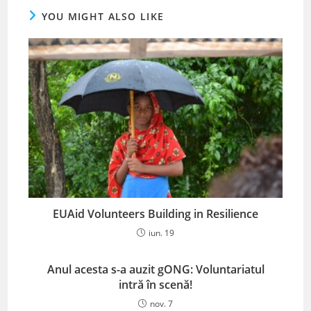
YOU MIGHT ALSO LIKE
EUAid Volunteers Building in Resilience
iun. 19
Anul acesta s-a auzit gONG: Voluntariatul
intră în scenă!
nov. 7