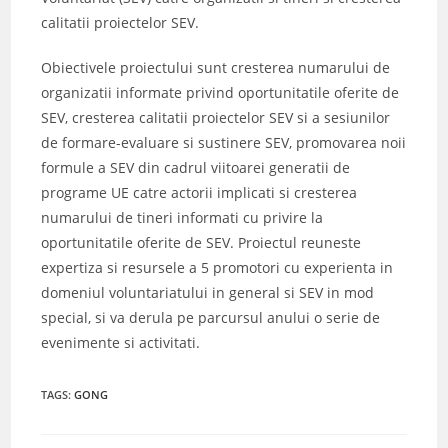
calitatii proiectelor SEV.
Obiectivele proiectului sunt cresterea numarului de
organizatii informate privind oportunitatile oferite de
SEV, cresterea calitatii proiectelor SEV si a sesiunilor
de formare-evaluare si sustinere SEV, promovarea noii
formule a SEV din cadrul viitoarei generatii de
programe UE catre actorii implicati si cresterea
numarului de tineri informati cu privire la
oportunitatile oferite de SEV. Proiectul reuneste
expertiza si resursele a 5 promotori cu experienta in
domeniul voluntariatului in general si SEV in mod
special, si va derula pe parcursul anului o serie de
evenimente si activitati.
TAGS
:
GONG