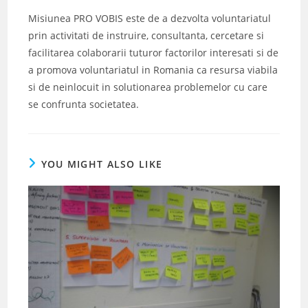
Misiunea PRO VOBIS este de a dezvolta voluntariatul
prin activitati de instruire, consultanta, cercetare si
facilitarea colaborarii tuturor factorilor interesati si de
a promova voluntariatul in Romania ca resursa viabila
si de neinlocuit in solutionarea problemelor cu care
se confrunta societatea.
YOU MIGHT ALSO LIKE