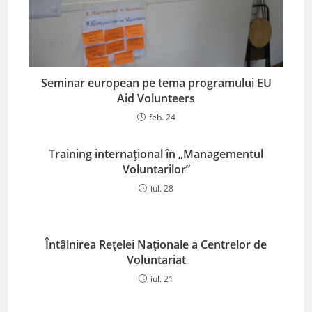
Seminar european pe tema programului EU
Aid Volunteers
feb. 24
Training internaţional în „Managementul
Voluntarilor”
iul. 28
Întâlnirea Rețelei Naționale a Centrelor de
Voluntariat
iul. 21