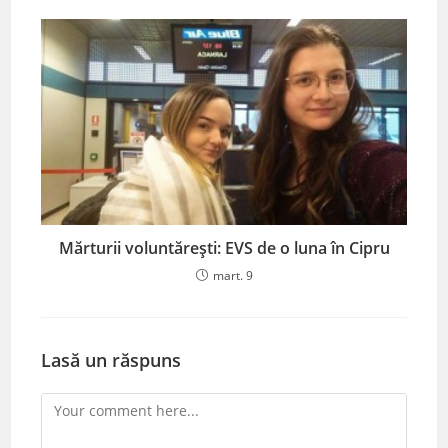
Mărturii voluntărești: EVS de o luna în Cipru
mart. 9
Lasă un răspuns
Comment