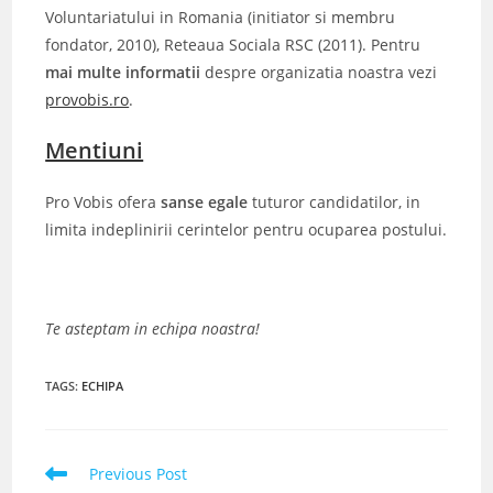
Voluntariatului in Romania (initiator si membru
fondator, 2010), Reteaua Sociala RSC (2011). Pentru
mai multe informatii
despre organizatia noastra vezi
provobis.ro
.
Mentiuni
Pro Vobis ofera
sanse egale
tuturor candidatilor,
in
limita indeplinirii cerintelor pentru ocuparea postului.
Te asteptam in echipa noastra!
TAGS
:
ECHIPA
Read
Previous Post