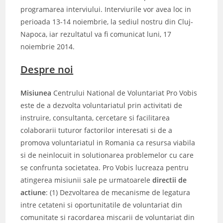
programarea interviului. Interviurile vor avea loc in
perioada 13-14 noiembrie, la sediul nostru din Cluj-
Napoca, iar rezultatul va fi comunicat luni, 17
noiembrie 2014.
Despre noi
Misiunea
Centrului National de Voluntariat Pro Vobis
este de a dezvolta voluntariatul prin activitati de
instruire, consultanta, cercetare si facilitarea
colaborarii tuturor factorilor interesati si de a
promova voluntariatul in Romania ca resursa viabila
si de neinlocuit in solutionarea problemelor cu care
se confrunta societatea. Pro Vobis lucreaza pentru
atingerea misiunii sale pe urmatoarele
directii de
actiune
: (1) Dezvoltarea de mecanisme de legatura
intre cetateni si oportunitatile de voluntariat din
comunitate si racordarea miscarii de voluntariat din