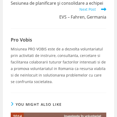
more
Sesiunea de planificare și consolidare a echipei
articles
Next Post
EVS – Fahren, Germania
Pro Vobis
Misiunea PRO VOBIS este de a dezvolta voluntariatul
prin activitati de instruire, consultanta, cercetare si
facilitarea colaborarii tuturor factorilor interesati si de
a promova voluntariatul in Romania ca resursa viabila
si de neinlocuit in solutionarea problemelor cu care
se confrunta societatea.
YOU MIGHT ALSO LIKE