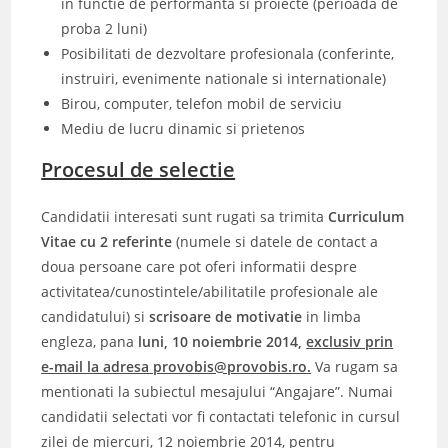
in functie de performanta si proiecte (perioada de
proba 2 luni)
Posibilitati de dezvoltare profesionala (conferinte,
instruiri, evenimente nationale si internationale)
Birou, computer, telefon mobil de serviciu
Mediu de lucru dinamic si prietenos
Procesul de selectie
Candidatii interesati sunt rugati sa trimita
Curriculum
Vitae cu 2 referinte
(numele si datele de contact a
doua persoane care pot oferi informatii despre
activitatea/cunostintele/abilitatile profesionale ale
candidatului)
si
scrisoare de motivatie
in limba
engleza, pana
luni, 10 noiembrie 2014,
exclusiv prin
e-mail la adresa provobis@provobis.ro.
Va rugam sa
mentionati la subiectul mesajului “Angajare”. Numai
candidatii selectati vor fi contactati telefonic in cursul
zilei de miercuri, 12 noiembrie 2014, pentru