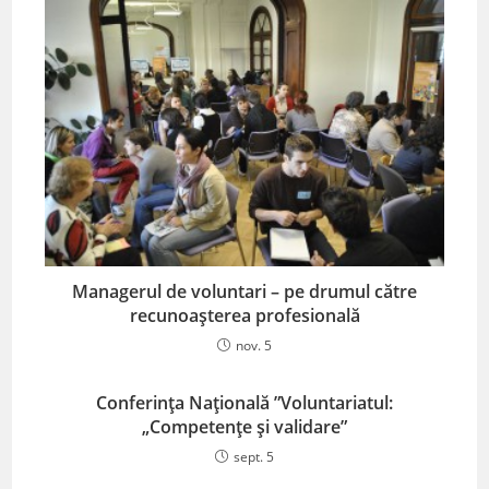
Managerul de voluntari – pe drumul către
recunoașterea profesională
nov. 5
Conferința Națională ”Voluntariatul:
„Competențe și validare”
sept. 5