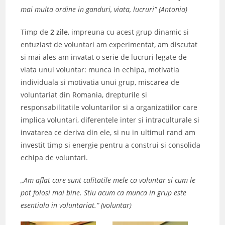
mai multa ordine in ganduri, viata, lucruri” (Antonia)
Timp de
2 zile
, impreuna cu acest grup dinamic si
entuziast de voluntari am experimentat, am discutat
si mai ales am invatat o serie de lucruri legate de
viata unui voluntar: munca in echipa, motivatia
individuala si motivatia unui grup, miscarea de
voluntariat din Romania, drepturile si
responsabilitatile voluntarilor si a organizatiilor care
implica voluntari, diferentele inter si intraculturale si
invatarea ce deriva din ele, si nu in ultimul rand am
investit timp si energie pentru a construi si consolida
echipa de voluntari.
„Am aflat care sunt calitatile mele ca voluntar si cum le
pot folosi mai bine. Stiu acum ca munca in grup este
esentiala in voluntariat.” (voluntar)