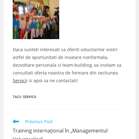
Daca sunteti interesati sa oferiti voluntarilor vostri
astfel de oportunitati de invatare nonformala,
dezvoltare personala si team-building, va invitam sa
consultati oferta noastra de formare din sectiunea
Servici
i si apoi sa ne contactati!
TAGS
:
SERVICII
Read
Previous Post
more
Training internaţional în „Managementul
articles