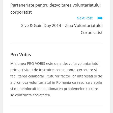
more
Parteneriate pentru dezvoltarea voluntariatului
articles
corporatist
Next Post
Give & Gain Day 2014 – Ziua Voluntariatului
Corporatist
Pro Vobis
Misiunea PRO VOBIS este de a dezvolta voluntariatul
prin activitati de instruire, consultanta, cercetare si
facilitarea colaborarii tuturor factorilor interesati si de
a promova voluntariatul in Romania ca resursa viabila
si de neinlocuit in solutionarea problemelor cu care
se confrunta societatea.