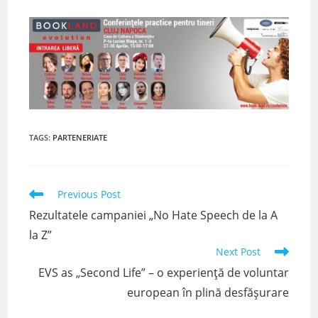
TAGS
:
PARTENERIATE
Read
Previous Post
more
Rezultatele campaniei „No Hate Speech de la A
articles
la Z”
Next Post
EVS as „Second Life” – o experiență de voluntar
european în plină desfășurare