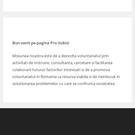
Bun venit pe pagina Pro Vobis!
Misiunea noastra este de a dezvolta voluntariatul prin
activitati de instruire, consultanta, cercetare si facilitarea
colaborarii tuturor factorilor interesati si de a promova
voluntariatul in Romania ca resursa viabila si de neinlocuit in
solutionarea problemelor cu care se confrunta societatea.