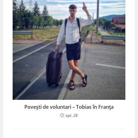
Povești de voluntari – Tobias în Franța
apr. 28