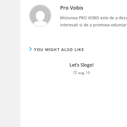
Pro Vobis
Misiunea PRO VOBIS este de a dezvolt
interesati si de a promova voluntar
YOU MIGHT ALSO LIKE
Let’s Slogo!
aug. 15