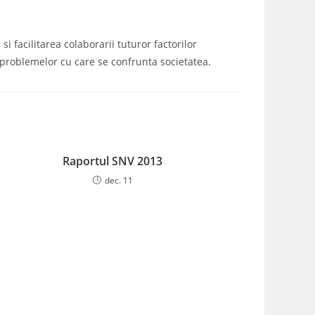
i facilitarea colaborarii tuturor factorilor
a problemelor cu care se confrunta societatea.
Raportul SNV 2013
dec. 11