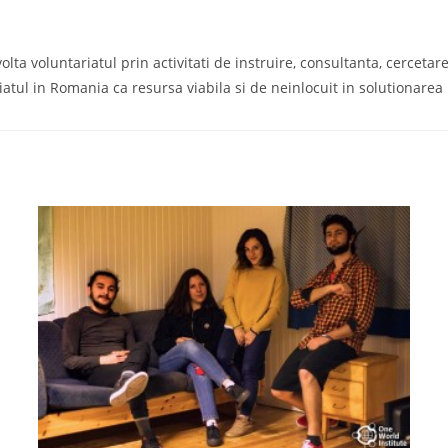
a voluntariatul prin activitati de instruire, consultanta, cercetare s
iatul in Romania ca resursa viabila si de neinlocuit in solutionare