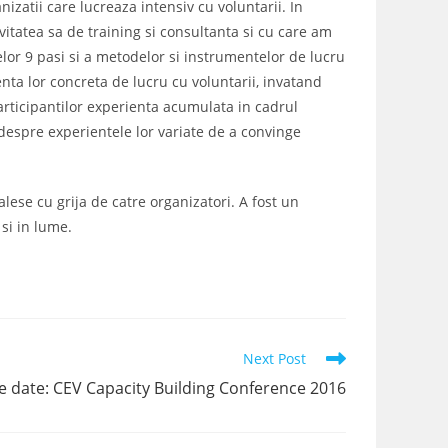
izatii care lucreaza intensiv cu voluntarii. In
itatea sa de training si consultanta si cu care am
celor 9 pasi si a metodelor si instrumentelor de lucru
ienta lor concreta de lucru cu voluntarii, invatand
participantilor experienta acumulata in cadrul
ea despre experientele lor variate de a convinge
lese cu grija de catre organizatori. A fost un
si in lume.
Next Post
e date: CEV Capacity Building Conference 2016