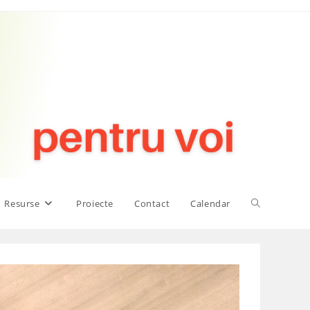
Toggle
Resurse
Proiecte
Contact
Calendar
website
search