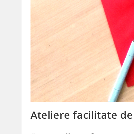
Ateliere facilitate 