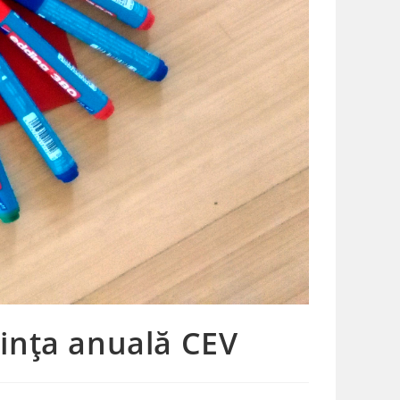
erința anuală CEV