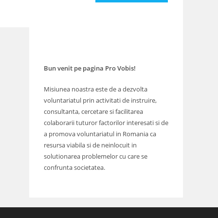
tional)
Bun venit pe pagina Pro Vobis!
Misiunea noastra este de a dezvolta
voluntariatul prin activitati de instruire,
consultanta, cercetare si facilitarea
colaborarii tuturor factorilor interesati si de
a promova voluntariatul in Romania ca
resursa viabila si de neinlocuit in
solutionarea problemelor cu care se
confrunta societatea.