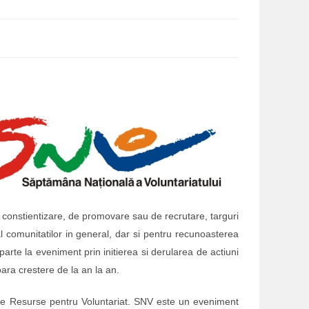
e constientizare, de promovare sau de recrutare, targuri
al comunitatilor in general, dar si pentru recunoasterea
parte la eveniment prin initierea si derularea de actiuni
oara crestere de la an la an.
de Resurse pentru Voluntariat. SNV este un eveniment