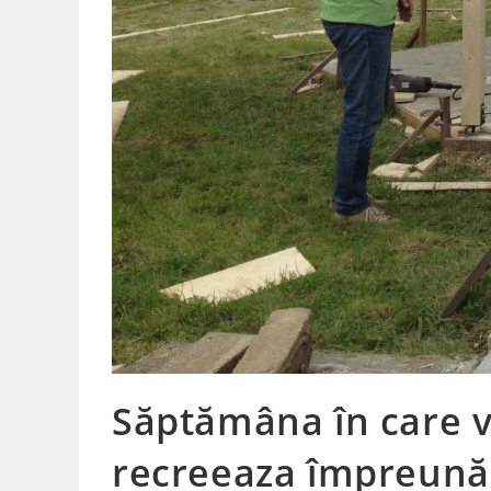
Săptămâna în care vo
recreeaza împreună