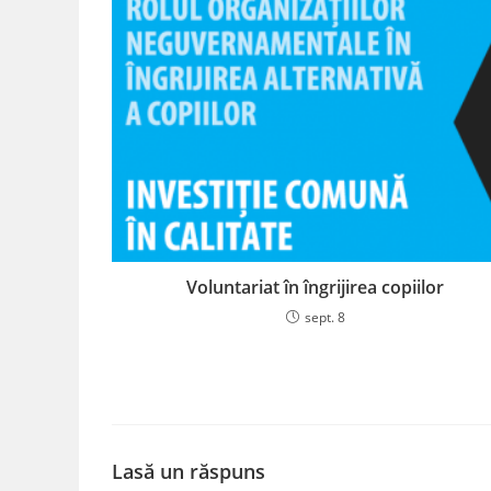
Voluntariat în îngrijirea copiilor
sept. 8
Lasă un răspuns