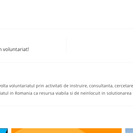
 voluntariat!
a voluntariatul prin activitati de instruire, consultanta, cercetare s
iatul in Romania ca resursa viabila si de neinlocuit in solutionare