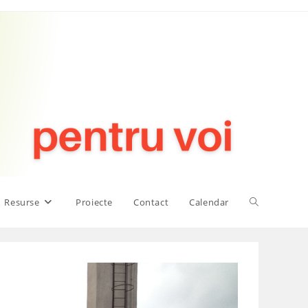
Toggle
Resurse
Proiecte
Contact
Calendar
website
search