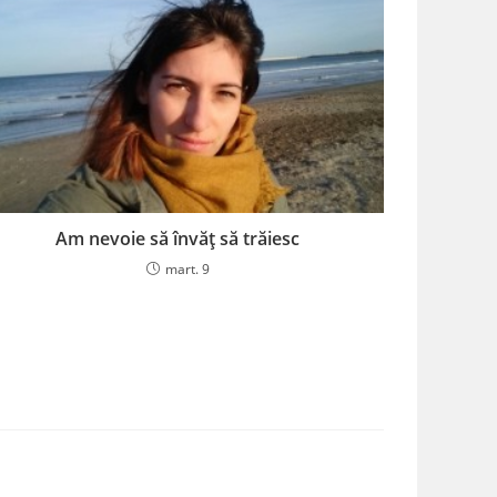
Am nevoie să învăț să trăiesc
mart. 9