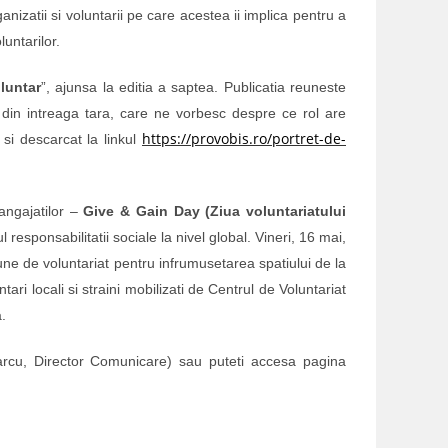
nizatii si voluntarii pe care acestea ii implica pentru a
untarilor.
luntar
”, ajunsa la editia a saptea. Publicatia reuneste
i din intreaga tara, care ne vorbesc despre ce rol are
https://provobis.ro/portret-de-
 si descarcat la linkul
angajatilor –
Give & Gain Day (Ziua voluntariatului
sponsabilitatii sociale la nivel global. Vineri, 16 mai,
ne de voluntariat pentru infrumusetarea spatiului de la
ri locali si straini mobilizati de Centrul de Voluntariat
.
cu, Director Comunicare) sau puteti accesa pagina