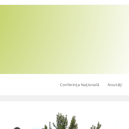
Conferința Națională
Noutăți