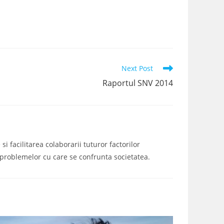
Next Post
Raportul SNV 2014
i facilitarea colaborarii tuturor factorilor
a problemelor cu care se confrunta societatea.