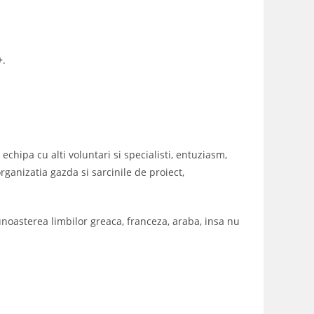
+
.
echipa cu alti voluntari si specialisti, entuziasm,
, organizatia gazda si sarcinile de proiect,
 cunoasterea limbilor greaca, franceza, araba, insa nu