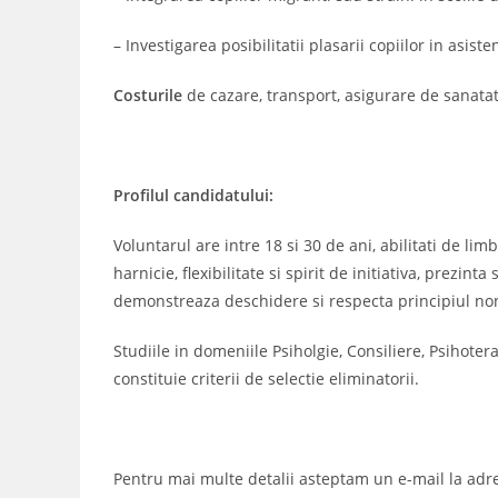
– Investigarea posibilitatii plasarii copiilor in asist
Costurile
de cazare, transport, asigurare de sanatat
Profilul candidatului:
Voluntarul are intre 18 si 30 de ani, abilitati de li
harnicie, flexibilitate si spirit de initiativa, prezint
demonstreaza deschidere si respecta principiul non
Studiile in domeniile Psiholgie, Consiliere, Psihotera
constituie criterii de selectie eliminatorii.
Pentru mai multe detalii asteptam un e-mail la adr