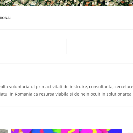
TIONAL
a voluntariatul prin activitati de instruire, consultanta, cercetare s
iatul in Romania ca resursa viabila si de neinlocuit in solutionare