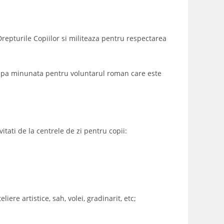
repturile Copiilor si militeaza pentru respectarea
 echipa minunata pentru voluntarul roman care este
tati de la centrele de zi pentru copii:
ere artistice, sah, volei, gradinarit, etc;