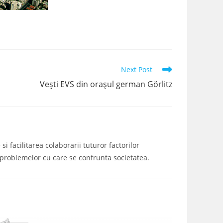
Next Post
Vești EVS din orașul german Görlitz
i facilitarea colaborarii tuturor factorilor
a problemelor cu care se confrunta societatea.