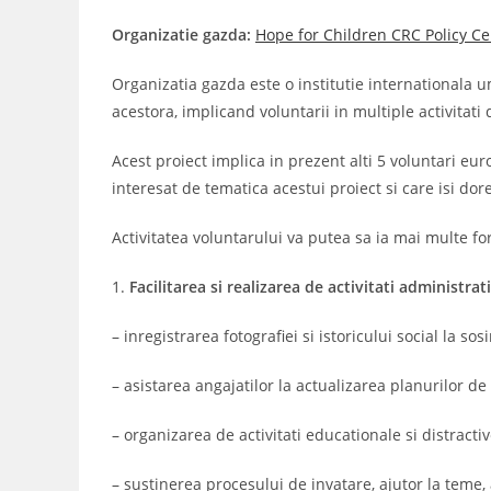
Organizatie gazda:
Hope for Children CRC Policy Ce
Organizatia gazda este o institutie internationala 
acestora, implicand voluntarii in multiple activitati 
Acest proiect implica in prezent alti 5 voluntari eur
interesat de tematica acestui proiect si care isi dore
Activitatea voluntarului va putea sa ia mai multe f
1.
Facilitarea si realizarea de activitati administrat
– inregistrarea fotografiei si istoricului social la sos
– asistarea angajatilor la actualizarea planurilor de 
– organizarea de activitati educationale si distractiv
– sustinerea procesului de invatare, ajutor la teme, 