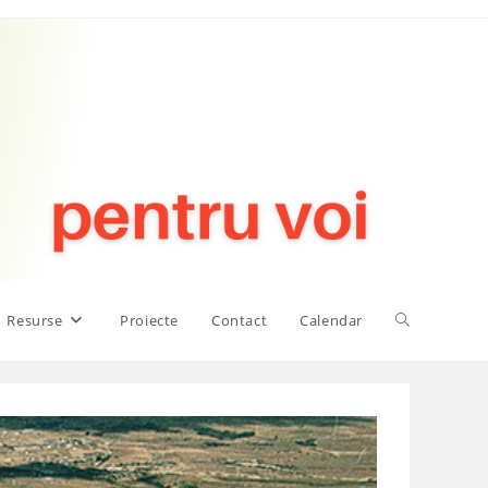
Toggle
Resurse
Proiecte
Contact
Calendar
website
search