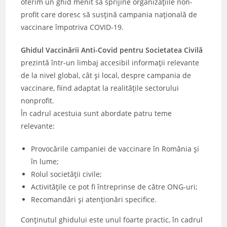
oferim un ghid menit să sprijine organizațiile non-
profit care doresc să susțină campania națională de
vaccinare împotriva COVID-19.
Ghidul Vaccinării Anti-Covid pentru Societatea Civilă
prezintă într-un limbaj accesibil informații relevante
de la nivel global, cât și local, despre campania de
vaccinare, fiind adaptat la realitățile sectorului
nonprofit.
În cadrul acestuia sunt abordate patru teme
relevante:
Provocările campaniei de vaccinare în România și
în lume;
Rolul societății civile;
Activitățile ce pot fi întreprinse de către ONG-uri;
Recomandări și atenționări specifice.
Conținutul ghidului este unul foarte practic, în cadrul