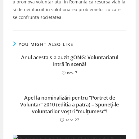
a promova voluntariatul in Romania ca resursa viabila
si de neinlocuit in solutionarea problemelor cu care
se confrunta societatea.
YOU MIGHT ALSO LIKE
Anul acesta s-a auzit gONG: Voluntariatul
intră în scenă!
nov. 7
Apel la nominalizări pentru “Portret de
Voluntar” 2010 (editia a patra) – Spuneți-le
voluntarilor voștri “mulțumesc”!
sept. 27