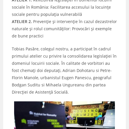
sociale în România: Facilitarea accesului la locuințe
sociale pentru populația vulnerabilă
ATELIER 2.
Prevenție și intervenție în cazul dezastrelor
naturale și rolul comunităților: Provocări și exemple
de bune practici
Tobias Pasăre, colegul nostru, a participat în cadrul
primului atelier cu privire la consolidarea legislației în
domeniul locuirii sociale. În calitate de vorbitori au
fost chemați doi deputați, Adrian Dohotaru si Petre-
Florin Manole, urbanistul Eugen Panescu, geograful
Bodgan Suditu si Mihaela Ungureanu din partea
Direcției de Asistență Socială.