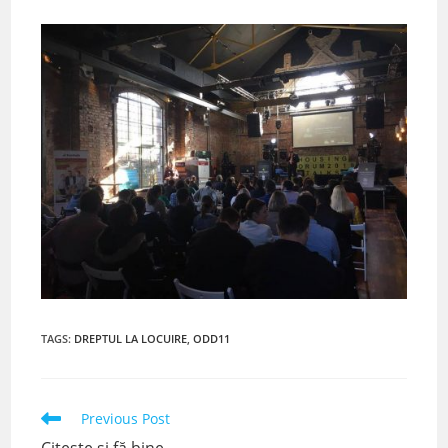
TAGS
:
DREPTUL LA LOCUIRE
,
ODD11
Read
Previous Post
more