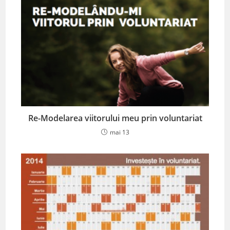
Re-Modelarea viitorului meu prin voluntariat
mai 13