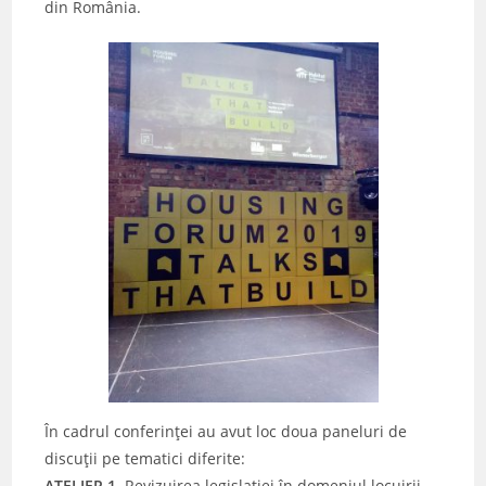
din România.
În cadrul conferinței au avut loc doua paneluri de
discuții pe tematici diferite:
ATELIER 1.
Revizuirea legislației în domeniul locuirii