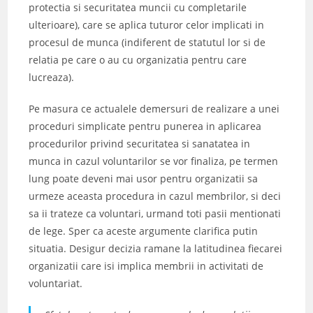
protectia si securitatea muncii cu completarile
ulterioare), care se aplica tuturor celor implicati in
procesul de munca (indiferent de statutul lor si de
relatia pe care o au cu organizatia pentru care
lucreaza).
Pe masura ce actualele demersuri de realizare a unei
proceduri simplicate pentru punerea in aplicarea
procedurilor privind securitatea si sanatatea in
munca in cazul voluntarilor se vor finaliza, pe termen
lung poate deveni mai usor pentru organizatii sa
urmeze aceasta procedura in cazul membrilor, si deci
sa ii trateze ca voluntari, urmand toti pasii mentionati
de lege. Sper ca aceste argumente clarifica putin
situatia. Desigur decizia ramane la latitudinea fiecarei
organizatii care isi implica membrii in activitati de
voluntariat.