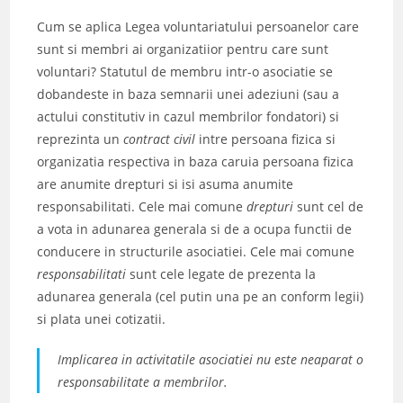
Cum se aplica Legea voluntariatului persoanelor care
sunt si membri ai organizatiior pentru care sunt
voluntari? Statutul de membru intr-o asociatie se
dobandeste in baza semnarii unei adeziuni (sau a
actului constitutiv in cazul membrilor fondatori) si
reprezinta un
contract civil
intre persoana fizica si
organizatia respectiva in baza caruia persoana fizica
are anumite drepturi si isi asuma anumite
responsabilitati. Cele mai comune
drepturi
sunt cel de
a vota in adunarea generala si de a ocupa functii de
conducere in structurile asociatiei. Cele mai comune
responsabilitati
sunt cele legate de prezenta la
adunarea generala (cel putin una pe an conform legii)
si plata unei cotizatii.
Implicarea in activitatile asociatiei nu este
neaparat
o
responsabilitate a membrilor.