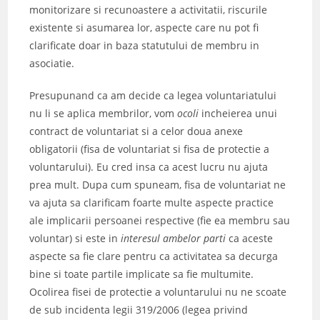
monitorizare si recunoastere a activitatii, riscurile
existente si asumarea lor, aspecte care nu pot fi
clarificate doar in baza statutului de membru in
asociatie.
Presupunand ca am decide ca legea voluntariatului
nu li se aplica membrilor, vom
ocoli
incheierea unui
contract de voluntariat si a celor doua anexe
obligatorii (fisa de voluntariat si fisa de protectie a
voluntarului). Eu cred insa ca acest lucru nu ajuta
prea mult. Dupa cum spuneam, fisa de voluntariat ne
va ajuta sa clarificam foarte multe aspecte practice
ale implicarii persoanei respective (fie ea membru sau
voluntar) si este in
interesul ambelor parti
ca aceste
aspecte sa fie clare pentru ca activitatea sa decurga
bine si toate partile implicate sa fie multumite.
Ocolirea fisei de protectie a voluntarului nu ne scoate
de sub incidenta legii 319/2006 (legea privind