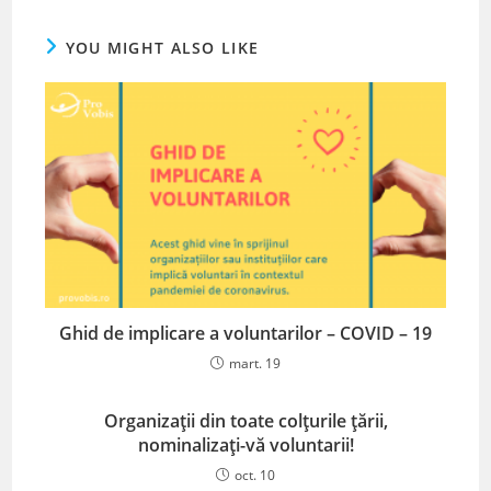
YOU MIGHT ALSO LIKE
Ghid de implicare a voluntarilor – COVID – 19
mart. 19
Organizații din toate colțurile țării,
nominalizați-vă voluntarii!
oct. 10