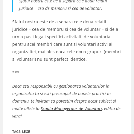
Sfatul nostru este de a separa cele doua relatii
juridice – cea de membru si cea de voluntar.
Sfatul nostru este de a separa cele doua relatii
juridice – cea de membru si cea de voluntar – si de a
urma pasii legali specifici activitatii de voluntariat
pentru acei membri care sunt si voluntari activi ai
organizatiei, mai ales daca cele doua grupuri (membri
si voluntari) nu sunt perfect identice.
***
Daca esti responsabil cu gestionarea voluntarilor in
organizatia ta si esti preocupat de bunele practici in
domeniu, te invitam sa povestim despre acest subiect si
multe altele la
Scoala Managerilor de Voluntari
, editia de
vara!
TAGS
:
LEGE