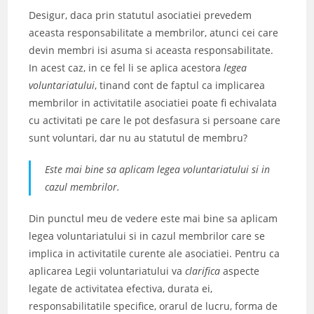
Desigur, daca prin statutul asociatiei prevedem
aceasta responsabilitate a membrilor, atunci cei care
devin membri isi asuma si aceasta responsabilitate.
In acest caz, in ce fel li se aplica acestora
legea
voluntariatului
, tinand cont de faptul ca implicarea
membrilor in activitatile asociatiei poate fi echivalata
cu activitati pe care le pot desfasura si persoane care
sunt voluntari, dar nu au statutul de membru?
Este mai bine sa aplicam legea voluntariatului si in
cazul membrilor.
Din punctul meu de vedere este mai bine sa aplicam
legea voluntariatului si in cazul membrilor care se
implica in activitatile curente ale asociatiei. Pentru ca
aplicarea Legii voluntariatului va
clarifica
aspecte
legate de activitatea efectiva, durata ei,
responsabilitatile specifice, orarul de lucru, forma de