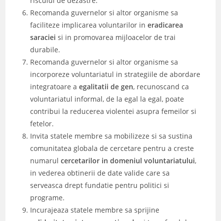
riscului de dezastre.
Recomanda guvernelor si altor organisme sa
faciliteze implicarea voluntarilor in
eradicarea
saraciei
si in promovarea mijloacelor de trai
durabile.
Recomanda guvernelor si altor organisme sa
incorporeze voluntariatul in strategiile de abordare
integratoare a
egalitatii de gen
, recunoscand ca
voluntariatul informal, de la egal la egal, poate
contribui la reducerea violentei asupra femeilor si
fetelor.
Invita statele membre sa mobilizeze si sa sustina
comunitatea globala de cercetare pentru a creste
numarul
cercetarilor in domeniul voluntariatului
,
in vederea obtinerii de date valide care sa
serveasca drept fundatie pentru politici si
programe.
Incurajeaza statele membre sa sprijine