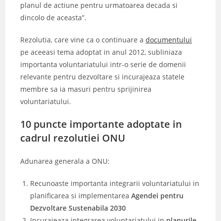
planul de actiune pentru urmatoarea decada si
dincolo de aceasta”.
Rezolutia, care vine ca o continuare a
documentului
pe aceeasi tema adoptat in anul 2012, subliniaza
importanta voluntariatului intr-o serie de domenii
relevante pentru dezvoltare si incurajeaza statele
membre sa ia masuri pentru sprijinirea
voluntariatului.
10 puncte importante adoptate in
cadrul rezolutiei ONU
Adunarea generala a ONU:
Recunoaste importanta integrarii voluntariatului in
planificarea si implementarea
Agendei pentru
Dezvoltare Sustenabila 2030
Incurajeaza integrarea voluntariatului in
planurile