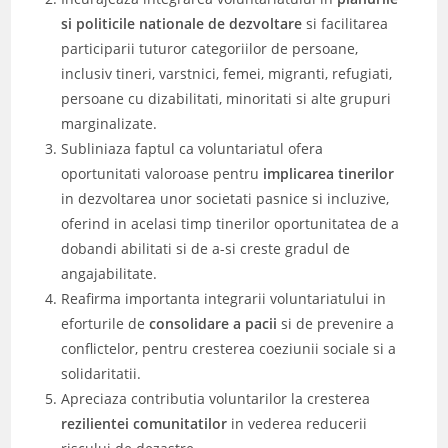
si politicile nationale de dezvoltare
si facilitarea
participarii tuturor categoriilor de persoane,
inclusiv tineri, varstnici, femei, migranti, refugiati,
persoane cu dizabilitati, minoritati si alte grupuri
marginalizate.
Subliniaza faptul ca voluntariatul ofera
oportunitati valoroase pentru
implicarea tinerilor
in dezvoltarea unor societati pasnice si incluzive,
oferind in acelasi timp tinerilor oportunitatea de a
dobandi abilitati si de a-si creste gradul de
angajabilitate.
Reafirma importanta integrarii voluntariatului in
eforturile de
consolidare a pacii
si de prevenire a
conflictelor, pentru cresterea coeziunii sociale si a
solidaritatii.
Apreciaza contributia voluntarilor la cresterea
rezilientei comunitatilor
in vederea reducerii