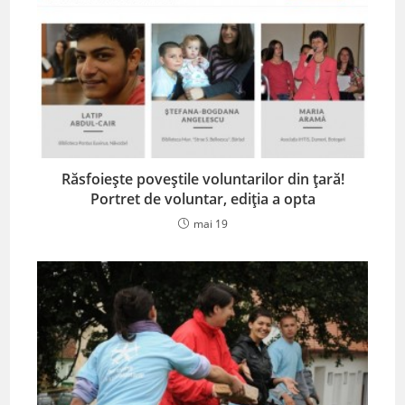
Răsfoiește poveștile voluntarilor din țară!
Portret de voluntar, ediția a opta
mai 19