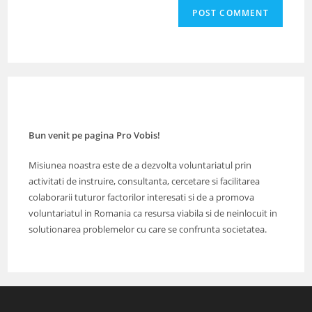
comment
URL
(optional)
Bun venit pe pagina Pro Vobis!
Misiunea noastra este de a dezvolta voluntariatul prin
activitati de instruire, consultanta, cercetare si facilitarea
colaborarii tuturor factorilor interesati si de a promova
voluntariatul in Romania ca resursa viabila si de neinlocuit in
solutionarea problemelor cu care se confrunta societatea.