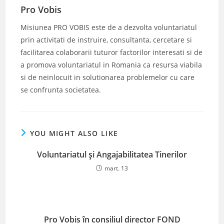
Pro Vobis
Misiunea PRO VOBIS este de a dezvolta voluntariatul
prin activitati de instruire, consultanta, cercetare si
facilitarea colaborarii tuturor factorilor interesati si de
a promova voluntariatul in Romania ca resursa viabila
si de neinlocuit in solutionarea problemelor cu care
se confrunta societatea.
YOU MIGHT ALSO LIKE
Voluntariatul și Angajabilitatea Tinerilor
mart. 13
Pro Vobis în consiliul director FOND