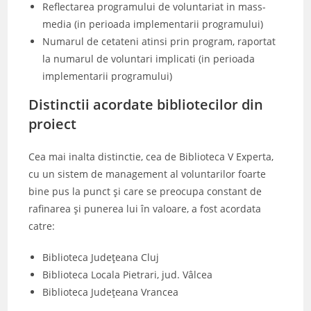
Reflectarea programului de voluntariat in mass-
media (in perioada implementarii programului)
Numarul de cetateni atinsi prin program, raportat
la numarul de voluntari implicati (in perioada
implementarii programului)
Distinctii acordate bibliotecilor din
proiect
Cea mai inalta distinctie, cea de Biblioteca V Experta,
cu un sistem de management al voluntarilor foarte
bine pus la punct şi care se preocupa constant de
rafinarea şi punerea lui în valoare, a fost acordata
catre:
Biblioteca Județeana Cluj
Biblioteca Locala Pietrari, jud. Vâlcea
Biblioteca Județeana Vrancea