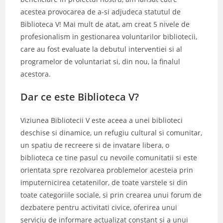
acestea provocarea de a-si adjudeca statutul de
Biblioteca V! Mai mult de atat, am creat 5 nivele de
profesionalism in gestionarea voluntarilor bibliotecii,
care au fost evaluate la debutul interventiei si al
programelor de voluntariat si, din nou, la finalul
acestora.
Dar ce este Biblioteca V?
Viziunea Bibliotecii V este aceea a unei biblioteci
deschise si dinamice, un refugiu cultural si comunitar,
un spatiu de recreere si de invatare libera, o
biblioteca ce tine pasul cu nevoile comunitatii si este
orientata spre rezolvarea problemelor acesteia prin
imputernicirea cetatenilor, de toate varstele si din
toate categoriile sociale, si prin crearea unui forum de
dezbatere pentru activitati civice, oferirea unui
serviciu de informare actualizat constant si a unui