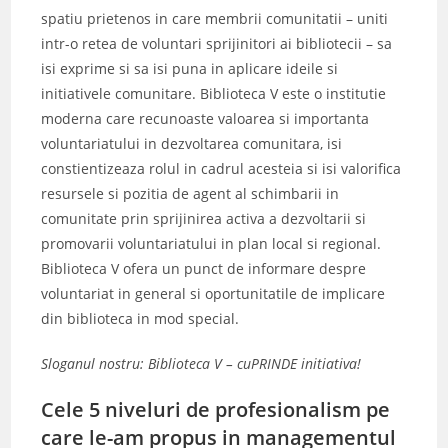
spatiu prietenos in care membrii comunitatii – uniti
intr-o retea de voluntari sprijinitori ai bibliotecii – sa
isi exprime si sa isi puna in aplicare ideile si
initiativele comunitare. Biblioteca V este o institutie
moderna care recunoaste valoarea si importanta
voluntariatului in dezvoltarea comunitara, isi
constientizeaza rolul in cadrul acesteia si isi valorifica
resursele si pozitia de agent al schimbarii in
comunitate prin sprijinirea activa a dezvoltarii si
promovarii voluntariatului in plan local si regional.
Biblioteca V ofera un punct de informare despre
voluntariat in general si oportunitatile de implicare
din biblioteca in mod special.
Sloganul nostru: Biblioteca V – cuPRINDE initiativa!
Cele 5 niveluri de profesionalism pe
care le-am propus in managementul