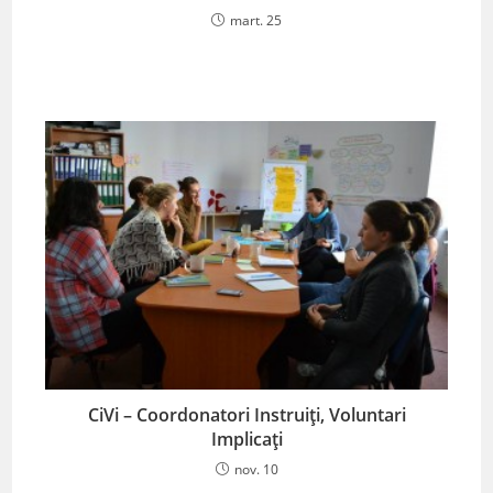
mart. 25
CiVi – Coordonatori Instruiți, Voluntari
Implicați
nov. 10