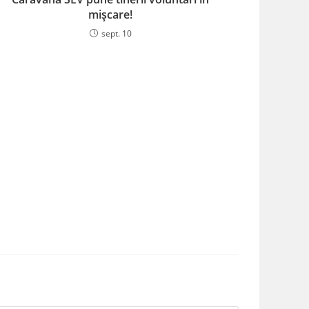
mișcare!
sept. 10