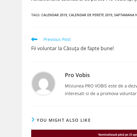
TAGS
:
CALENDAR 2019
,
CALENDAR DE PERETE 2019
,
SAPTAMANA N
Read
Previous Post
more
Fii voluntar la Căsuța de fapte bune!
articles
Pro Vobis
Misiunea PRO VOBIS este de a dezvolt
interesati si de a promova voluntar
YOU MIGHT ALSO LIKE