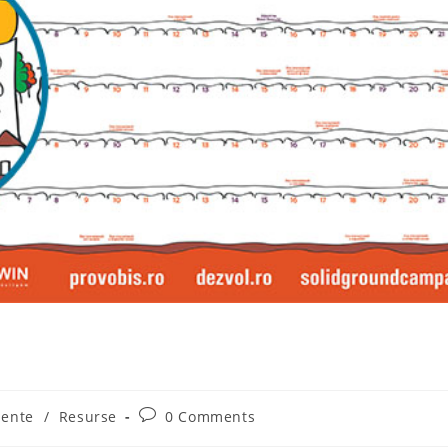
Post
mente
/
Resurse
0 Comments
comments: