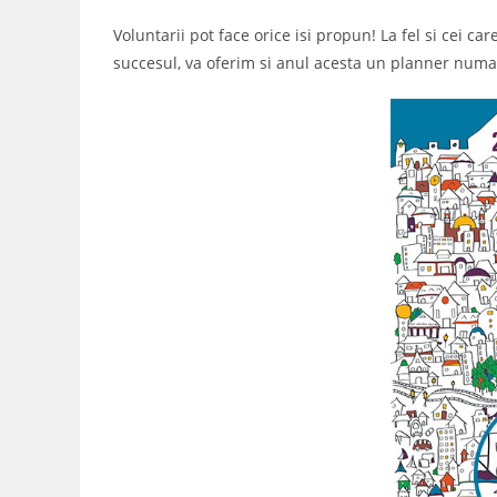
Voluntarii pot face orice isi propun! La fel si cei c
succesul, va oferim si anul acesta un planner numai 