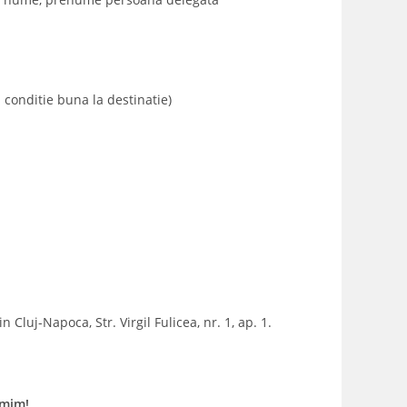
n conditie buna la destinatie)
n Cluj-Napoca, Str. Virgil Fulicea, nr. 1, ap. 1.
umim!