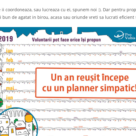
are ii coordoneaza, sau lucreaza cu ei, spunem noi :). Dar pentru pro
bun de agatat in birou, acasa sau oriunde vreti sa lucrati eficient 