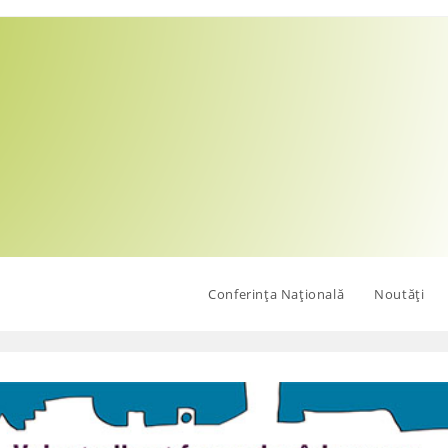
Conferința Națională
Noutăți