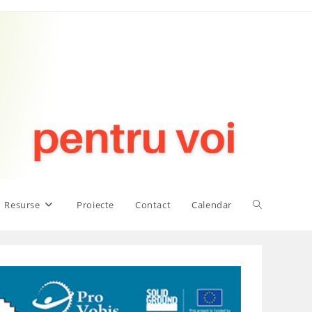
Toggle
Resurse
Proiecte
Contact
Calendar
website
search