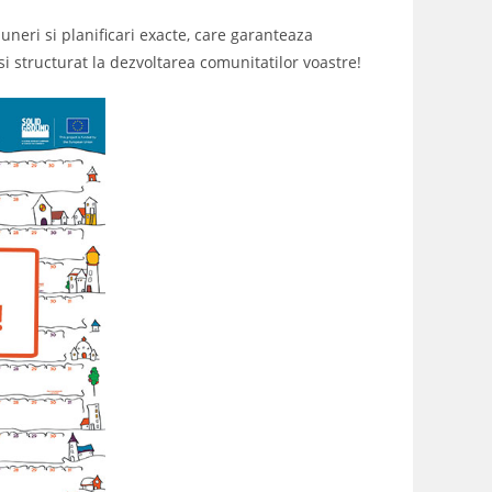
puneri si planificari exacte, care garanteaza
si structurat la dezvoltarea comunitatilor voastre!