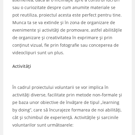
sau o curiozitate despre cum anumite materiale se
pot reutiliza, proiectul acesta este perfect pentru tine.
Munca ta se va extinde și în zona de organizare de
evenimente și activități de promovare, astfel abilitățile
de organizare și creativitatea în exprimare și prin
conținut vizual, fie prin fotografie sau conceperea de
videoclipuri sunt un plus.
Activități
În cadrul proiectului voluntarii se vor implica în
activități diverse, facilitate prin metode non-formale și
pe baza unor obiective de învățare de tipul „learning
by doing”, care să încurajeze formarea de noi abilități,
cât și schimbul de experiență. Activitățile și sarcinile
voluntarilor sunt următoarele: