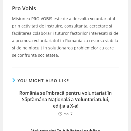
Pro Vobis
Misiunea PRO VOBIS este de a dezvolta voluntariatul
prin activitati de instruire, consultanta, cercetare si
facilitarea colaborarii tuturor factorilor interesati si de
a promova voluntariatul in Romania ca resursa viabila
si de neinlocuit in solutionarea problemelor cu care
se confrunta societatea.
YOU MIGHT ALSO LIKE
România se îmbracă pentru voluntariat în
Săptămâna Națională a Voluntariatului,
ediția a X-a!
mai 7