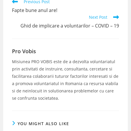
Read
Previous Post
more
Fapte bune anul are!
articles
Next Post
Ghid de implicare a voluntarilor – COVID – 19
Pro Vobis
Misiunea PRO VOBIS este de a dezvolta voluntariatul
prin activitati de instruire, consultanta, cercetare si
facilitarea colaborarii tuturor factorilor interesati si de
a promova voluntariatul in Romania ca resursa viabila
si de neinlocuit in solutionarea problemelor cu care
se confrunta societatea.
YOU MIGHT ALSO LIKE