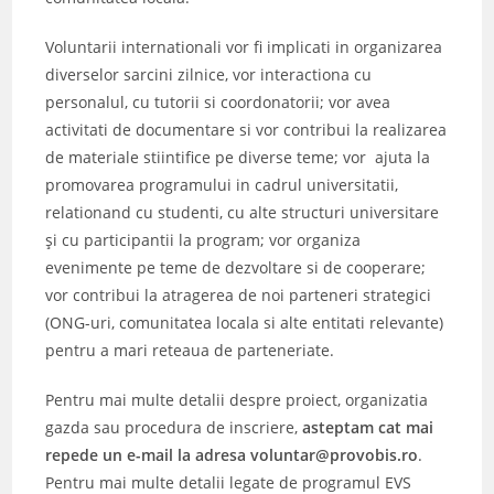
Voluntarii internationali vor fi implicati in organizarea
diverselor sarcini zilnice, vor interactiona cu
personalul, cu tutorii si coordonatorii; vor avea
activitati de documentare si vor contribui la realizarea
de materiale stiintifice pe diverse teme; vor ajuta la
promovarea programului in cadrul universitatii,
relationand cu studenti, cu alte structuri universitare
și cu participantii la program; vor organiza
evenimente pe teme de dezvoltare si de cooperare;
vor contribui la atragerea de noi parteneri strategici
(ONG-uri, comunitatea locala si alte entitati relevante)
pentru a mari reteaua de parteneriate.
Pentru mai multe detalii despre proiect, organizatia
gazda sau procedura de inscriere,
asteptam cat mai
repede un e-mail la adresa voluntar@provobis.ro
.
Pentru mai multe detalii legate de programul EVS