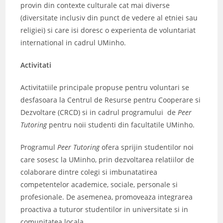
provin din contexte culturale cat mai diverse
(diversitate inclusiv din punct de vedere al etniei sau
religiei) si care isi doresc o experienta de voluntariat
international in cadrul UMinho.
Activitati
Activitatiile principale propuse pentru voluntari se
desfasoara la Centrul de Resurse pentru Cooperare si
Dezvoltare (CRCD) si in cadrul programului de
Peer
Tutoring
pentru noii studenti din facultatile UMinho.
Programul
Peer Tutoring
ofera sprijin studentilor noi
care sosesc la UMinho, prin dezvoltarea relatiilor de
colaborare dintre colegi si imbunatatirea
competentelor academice, sociale, personale si
profesionale. De asemenea, promoveaza integrarea
proactiva a tuturor studentilor in universitate si in
comunitatea locala.