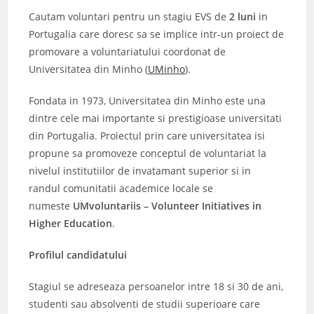
Cautam voluntari pentru un stagiu EVS de
2 luni
in
Portugalia care doresc sa se implice intr-un proiect de
promovare a voluntariatului coordonat de
Universitatea din Minho (
UMinho
).
Fondata in 1973, Universitatea din Minho este una
dintre cele mai importante si prestigioase universitati
din Portugalia. Proiectul prin care universitatea isi
propune sa promoveze conceptul de voluntariat la
nivelul institutiilor de invatamant superior si in
randul comunitatii academice locale se
numeste
UMvoluntariis – Volunteer Initiatives in
Higher Education
.
Profilul candidatului
Stagiul se adreseaza persoanelor intre 18 si 30 de ani,
studenti sau absolventi de studii superioare care