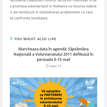
facilitarea colaborarii tuturor factorilor interesati si de
a promova voluntariatul in Romania ca resursa viabila
si de neinlocuit in solutionarea problemelor cu care
se confrunta societatea.
YOU MIGHT ALSO LIKE
Marcheaza data în agendă: Săptămâna
Națională a Voluntariatului 2011 defilează în
perioada 9-15 mai!
mart. 11