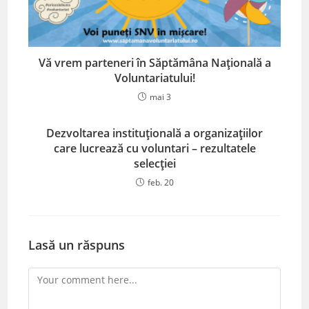
Vă vrem parteneri în Săptămâna Națională a
Voluntariatului!
mai 3
Dezvoltarea instituțională a organizațiilor
care lucrează cu voluntari – rezultatele
selecției
feb. 20
Lasă un răspuns
Comment