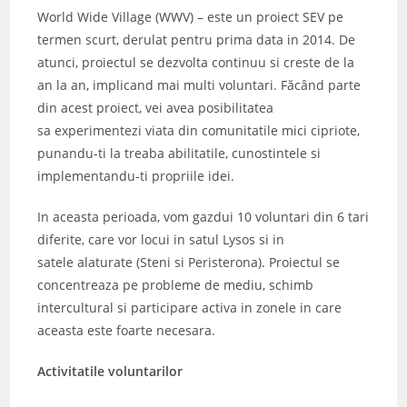
World Wide Village (WWV) – este un proiect SEV pe
termen scurt, derulat pentru prima data in 2014. De
atunci, proiectul se dezvolta continuu si creste de la
an la an, implicand mai multi voluntari. Făcând parte
din acest proiect, vei avea posibilitatea
sa experimentezi viata din comunitatile mici cipriote,
punandu-ti la treaba abilitatile, cunostintele si
implementandu-ti propriile idei.
In aceasta perioada, vom gazdui 10 voluntari din 6 tari
diferite, care vor locui in satul Lysos si in
satele alaturate (Steni si Peristerona). Proiectul se
concentreaza pe probleme de mediu, schimb
intercultural si participare activa in zonele in care
aceasta este foarte necesara.
Activitatile voluntarilor