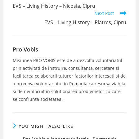
more
EVS – Living History – Nicosia, Cipru
articles
Next Post
EVS – Living History – Platres, Cipru
Pro Vobis
Misiunea PRO VOBIS este de a dezvolta voluntariatul
prin activitati de instruire, consultanta, cercetare si
facilitarea colaborarii tuturor factorilor interesati si de
a promova voluntariatul in Romania ca resursa viabila
si de neinlocuit in solutionarea problemelor cu care
se confrunta societatea.
YOU MIGHT ALSO LIKE