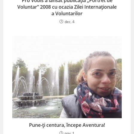
Pro Vobis a lansat publicația „Portret de
Voluntar” 2008 cu ocazia Zilei Internaționale
a Voluntarilor
dec. 4
Pune-ți centura, începe Aventura!
nov. 1