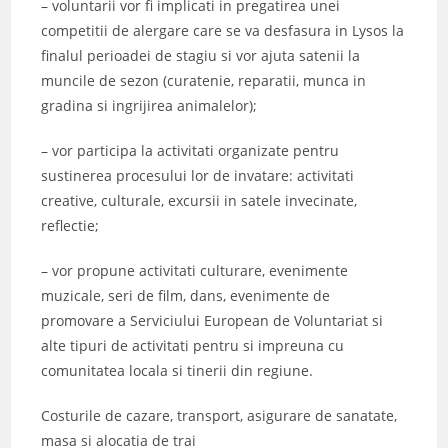
– voluntarii vor fi implicati in pregatirea unei
competitii de alergare care se va desfasura in Lysos la
finalul perioadei de stagiu si vor ajuta satenii la
muncile de sezon (curatenie, reparatii, munca in
gradina si ingrijirea animalelor);
– vor participa la activitati organizate pentru
sustinerea procesului lor de invatare: activitati
creative, culturale, excursii in satele invecinate,
reflectie;
– vor propune activitati culturare, evenimente
muzicale, seri de film, dans, evenimente de
promovare a Serviciului European de Voluntariat si
alte tipuri de activitati pentru si impreuna cu
comunitatea locala si tinerii din regiune.
Costurile de cazare, transport, asigurare de sanatate,
masa si alocatia de trai