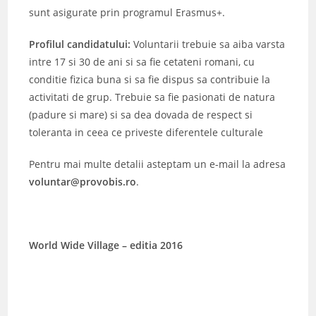
sunt asigurate prin programul Erasmus+.
Profilul candidatului:
Voluntarii trebuie sa aiba varsta
intre 17 si 30 de ani si sa fie cetateni romani, cu
conditie fizica buna si sa fie dispus sa contribuie la
activitati de grup. Trebuie sa fie pasionati de natura
(padure si mare) si sa dea dovada de respect si
toleranta in ceea ce priveste diferentele culturale
Pentru mai multe detalii asteptam un e-mail la adresa
voluntar@provobis.ro
.
World Wide Village – editia 2016