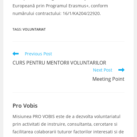
Europeană prin Programul Erasmus+, conform
numărului contractului: 16/1/KA204/22920.
TAGS
:
VOLUNTARIAT
Read
Previous Post
more
CURS PENTRU MENTORII VOLUNTARILOR
articles
Next Post
Meeting Point
Pro Vobis
Misiunea PRO VOBIS este de a dezvolta voluntariatul
prin activitati de instruire, consultanta, cercetare si
facilitarea colaborarii tuturor factorilor interesati si de