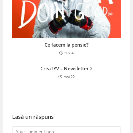
Ce facem la pensie?
feb. 4
CreaTYV – Newsletter 2
mai 22
Lasă un răspuns
Comment