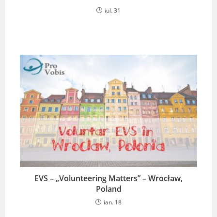
iul. 31
EVS – „Volunteering Matters” – Wrocław,
Poland
ian. 18