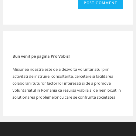
comment
URL
(optional)
Bun venit pe pagina Pro Vobis!
Misiunea noastra este de a dezvolta voluntariatul prin
activitati de instruire, consultanta, cercetare si facilitarea
colaborarii tuturor factorilor interesati si de a promova
voluntariatul in Romania ca resursa viabila si de neinlocuit in
solutionarea problemelor cu care se confrunta societatea.