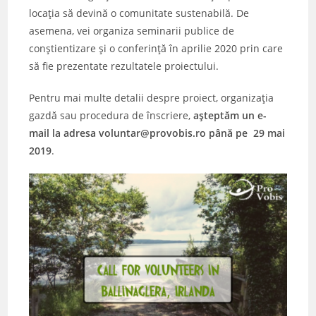
locația să devină o comunitate sustenabilă. De
asemena, vei organiza seminarii publice de
conștientizare și o conferință în aprilie 2020 prin care
să fie prezentate rezultatele proiectului.
Pentru mai multe detalii despre proiect, organizația
gazdă sau procedura de înscriere,
așteptăm un e-
mail la adresa voluntar@provobis.ro până pe 29 mai
2019
.