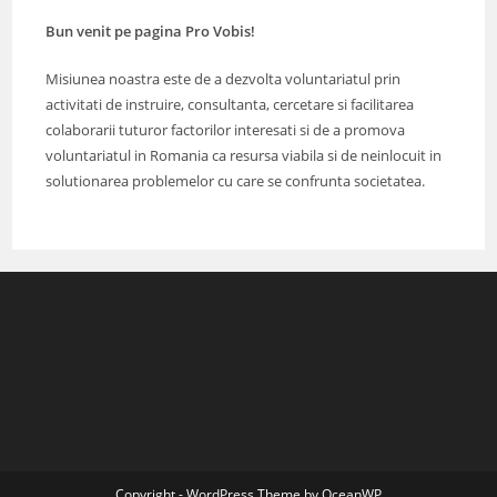
Bun venit pe pagina Pro Vobis!
Misiunea noastra este de a dezvolta voluntariatul prin
activitati de instruire, consultanta, cercetare si facilitarea
colaborarii tuturor factorilor interesati si de a promova
voluntariatul in Romania ca resursa viabila si de neinlocuit in
solutionarea problemelor cu care se confrunta societatea.
Copyright - WordPress Theme by OceanWP