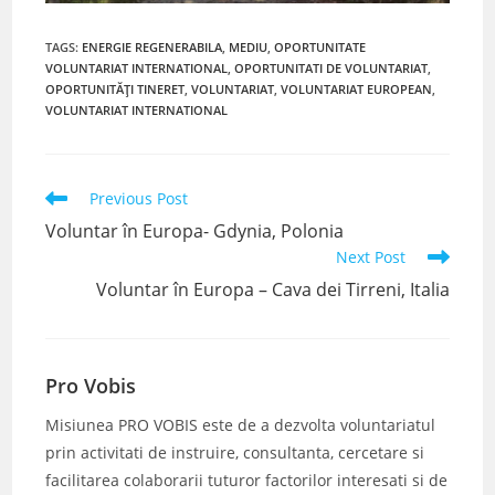
TAGS
:
ENERGIE REGENERABILA
,
MEDIU
,
OPORTUNITATE
VOLUNTARIAT INTERNATIONAL
,
OPORTUNITATI DE VOLUNTARIAT
,
OPORTUNITĂȚI TINERET
,
VOLUNTARIAT
,
VOLUNTARIAT EUROPEAN
,
VOLUNTARIAT INTERNATIONAL
Read
Previous Post
more
Voluntar în Europa- Gdynia, Polonia
articles
Next Post
Voluntar în Europa – Cava dei Tirreni, Italia
Pro Vobis
Misiunea PRO VOBIS este de a dezvolta voluntariatul
prin activitati de instruire, consultanta, cercetare si
facilitarea colaborarii tuturor factorilor interesati si de