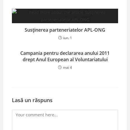
Susținerea parteneriatelor APL-ONG
iun. 1
Campania pentru declararea anului 2011
drept Anul European al Voluntariatului
mai 4
Lasă un răspuns
Comment