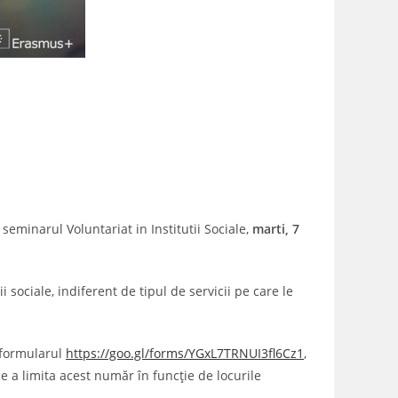
eminarul Voluntariat in Institutii Sociale,
marti, 7
 sociale, indiferent de tipul de servicii pe care le
d formularul
https://goo.gl/forms/YGxL7TRNUI3fl6Cz1
,
e a limita acest număr în funcție de locurile