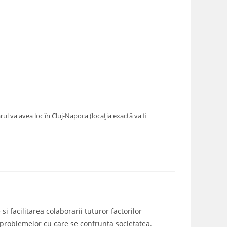
rul va avea loc în Cluj-Napoca (locația exactă va fi
i facilitarea colaborarii tuturor factorilor
a problemelor cu care se confrunta societatea.