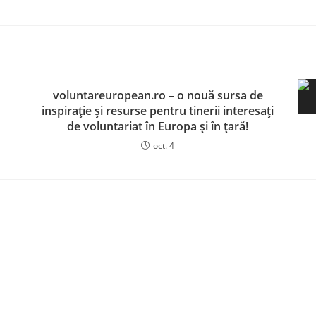
voluntareuropean.ro – o nouă sursa de
inspirație și resurse pentru tinerii interesați
de voluntariat în Europa și în țară!
oct. 4