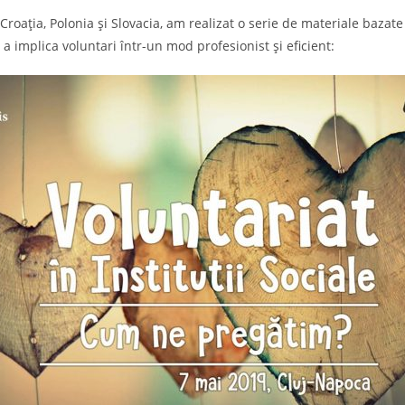
oația, Polonia și Slovacia, am realizat o serie de materiale bazate pe
e a implica voluntari într-un mod profesionist și eficient: