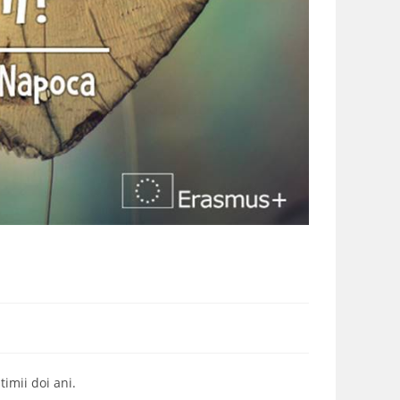
imii doi ani.