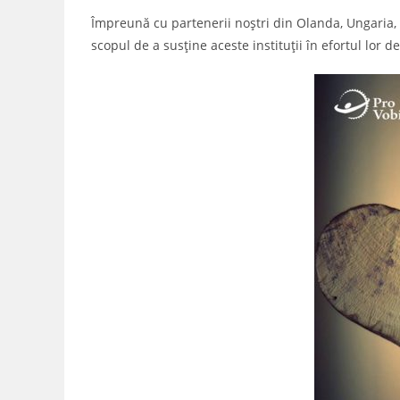
Împreună cu partenerii noștri din Olanda, Ungaria, Cr
scopul de a susține aceste instituții în efortul lor d