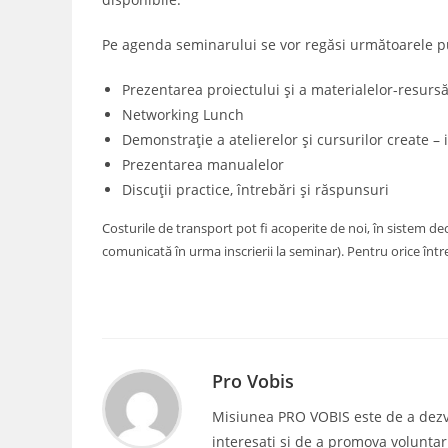
Pe agenda seminarului se vor regăsi următoarele p
Prezentarea proiectului și a materialelor-resursă
Networking Lunch
Demonstrație a atelierelor și cursurilor create –
Prezentarea manualelor
Discuții practice, întrebări și răspunsuri
Costurile de transport pot fi acoperite de noi, în sistem de
comunicată în urma inscrierii la seminar). Pentru orice într
Pro Vobis
Misiunea PRO VOBIS este de a dezvolt
interesati si de a promova voluntar