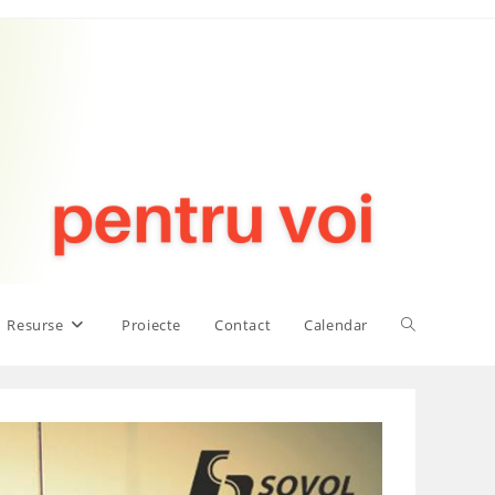
Toggle
Resurse
Proiecte
Contact
Calendar
website
search