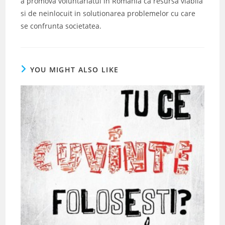
a promova voluntariatul in Romania ca resursa viabila
si de neinlocuit in solutionarea problemelor cu care
se confrunta societatea.
YOU MIGHT ALSO LIKE