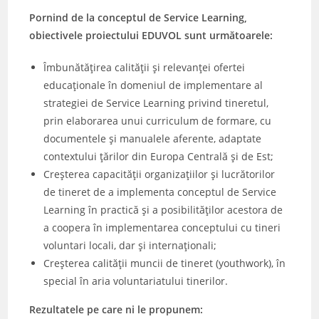
Pornind de la conceptul de Service Learning,
obiectivele proiectului EDUVOL sunt următoarele:
Îmbunătățirea calității și relevanței ofertei
educaționale în domeniul de implementare al
strategiei de Service Learning privind tineretul,
prin elaborarea unui curriculum de formare, cu
documentele și manualele aferente, adaptate
contextului țărilor din Europa Centrală și de Est;
Creșterea capacității organizațiilor și lucrătorilor
de tineret de a implementa conceptul de Service
Learning în practică și a posibilităților acestora de
a coopera în implementarea conceptului cu tineri
voluntari locali, dar și internaționali;
Creșterea calității muncii de tineret (youthwork), în
special în aria voluntariatului tinerilor.
Rezultatele pe care ni le propunem: