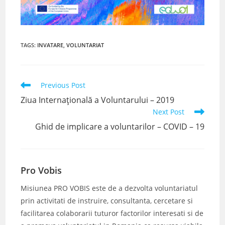
TAGS
:
INVATARE
,
VOLUNTARIAT
Read
Previous Post
more
Ziua Internațională a Voluntarului – 2019
articles
Next Post
Ghid de implicare a voluntarilor – COVID – 19
Pro Vobis
Misiunea PRO VOBIS este de a dezvolta voluntariatul
prin activitati de instruire, consultanta, cercetare si
facilitarea colaborarii tuturor factorilor interesati si de