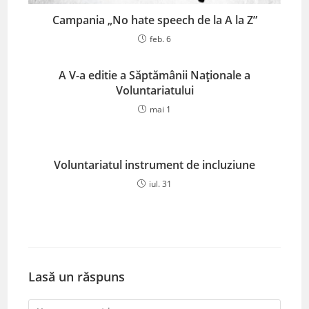
Campania „No hate speech de la A la Z”
feb. 6
A V-a editie a Săptămânii Naționale a
Voluntariatului
mai 1
Voluntariatul instrument de incluziune
iul. 31
Lasă un răspuns
Comment