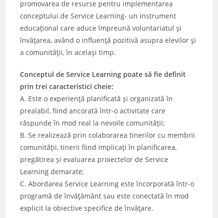
promovarea de resurse pentru implementarea
conceptului de Service Learning- un instrument
educațional care aduce împreună voluntariatul și
învățarea, având o influență pozitivă asupra elevilor și
a comunității, în același timp.
Conceptul de Service Learning poate să fie definit
prin trei caracteristici cheie:
A. Este o experiență planificată și organizată în
prealabil, fiind ancorată într-o activitate care
răspunde în mod real la nevoile comunității;
B. Se realizează prin colaborarea tinerilor cu membrii
comunității, tinerii fiind implicați în planificarea,
pregătirea și evaluarea proiectelor de Service
Learning demarate;
C. Abordarea Service Learning este încorporată într-o
programă de învățământ sau este conectată în mod
explicit la obiective specifice de învățare.