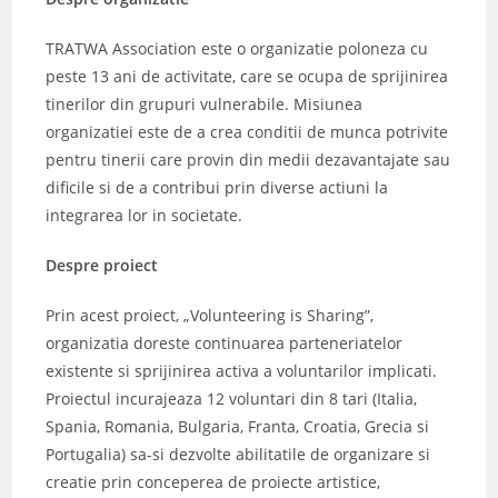
TRATWA Association este o organizatie poloneza cu
peste 13 ani de activitate, care se ocupa de sprijinirea
tinerilor din grupuri vulnerabile. Misiunea
organizatiei este de a crea conditii de munca potrivite
pentru tinerii care provin din medii dezavantajate sau
dificile si de a contribui prin diverse actiuni la
integrarea lor in societate.
Despre proiect
Prin acest proiect, „Volunteering is Sharing”,
organizatia doreste continuarea parteneriatelor
existente si sprijinirea activa a voluntarilor implicati.
Proiectul incurajeaza 12 voluntari din 8 tari (Italia,
Spania, Romania, Bulgaria, Franta, Croatia, Grecia si
Portugalia) sa-si dezvolte abilitatile de organizare si
creatie prin conceperea de proiecte artistice,