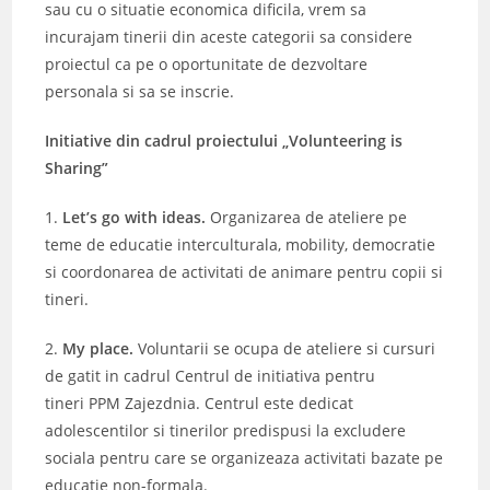
sau cu o situatie economica dificila, vrem sa
incurajam tinerii din aceste categorii sa considere
proiectul ca pe o oportunitate de dezvoltare
personala si sa se inscrie.
Initiative din cadrul proiectului „Volunteering is
Sharing”
1.
Let’s go with ideas.
Organizarea de ateliere pe
teme de educatie interculturala, mobility, democratie
si coordonarea de activitati de animare pentru copii si
tineri.
2.
My place.
Voluntarii se ocupa de ateliere si cursuri
de gatit in cadrul Centrul de initiativa pentru
tineri PPM Zajezdnia. Centrul este dedicat
adolescentilor si tinerilor predispusi la excludere
sociala pentru care se organizeaza activitati bazate pe
educatie non-formala.