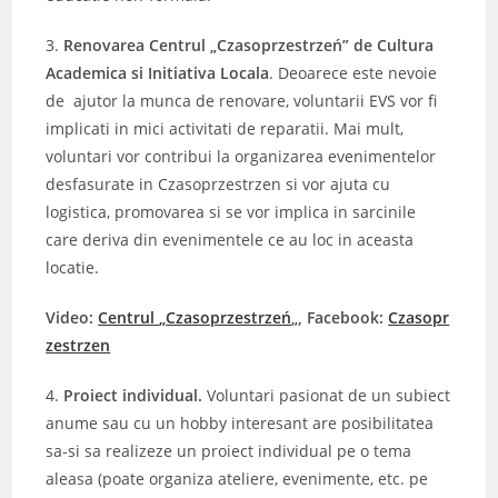
3.
Renovarea Centrul „Czasoprzestrzeń” de Cultura
Academica si Initiativa Locala
. Deoarece este nevoie
de ajutor la munca de renovare, voluntarii EVS vor fi
implicati in mici activitati de reparatii. Mai mult,
voluntari vor contribui la organizarea evenimentelor
desfasurate in Czasoprzestrzen si vor ajuta cu
logistica, promovarea si se vor implica in sarcinile
care deriva din evenimentele ce au loc in aceasta
locatie.
Video:
Centrul
„Czasoprzestrzeń
„,
Facebook:
Czasopr
zestrzen
4.
Proiect individual.
Voluntari pasionat de un subiect
anume sau cu un hobby interesant are posibilitatea
sa-si sa realizeze un proiect individual pe o tema
aleasa (poate organiza ateliere, evenimente, etc. pe