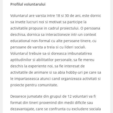
Profilul voluntarului
Voluntarul are varsta intre 18 si 30 de ani, este dornic
sa invete lucruri noi si motivat sa participe la
activitatile propuse in cadrul proiectului. O persoana
deschisa, dornica sa interactioneze intr-un context
educational non-formal cu alte persoane tinere, cu
persoane de varsta a treia si cu lideri sociali.
Voluntarul trebuie sa-si doreasca imbunatatirea
aptitudinilor si abilitatilor personale, sa fie mereu
deschis la experiente noi, sa fie interesat de
activitatile de animare si sa abia hobby-uri pe care sa
le impartaseasca atunci cand organizeaza activitati si
proiecte pentru comunitate.
Deoarece jumatate din grupul de 12 voluntari va fi
format din tineri provenind din medii dificile sau
dezavantajate, care se confrunta cu excludere sociala