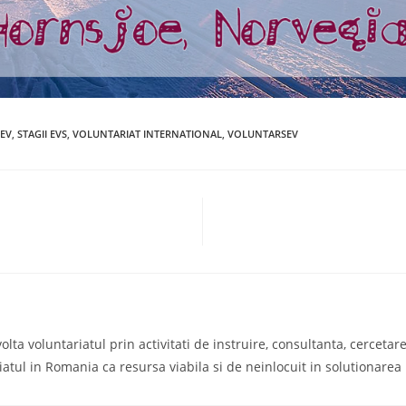
SEV
,
STAGII EVS
,
VOLUNTARIAT INTERNATIONAL
,
VOLUNTARSEV
a voluntariatul prin activitati de instruire, consultanta, cercetare s
iatul in Romania ca resursa viabila si de neinlocuit in solutionare