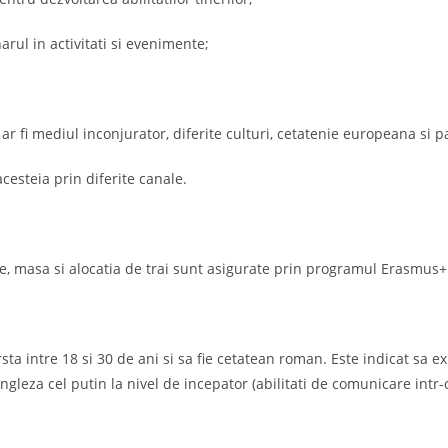
arul in activitati si evenimente;
r fi mediul inconjurator, diferite culturi, cetatenie europeana si pa
cesteia prin diferite canale.
te, masa si alocatia de trai sunt asigurate prin programul Erasmus+
ta intre 18 si 30 de ani si sa fie cetatean roman. Este indicat sa ex
ngleza cel putin la nivel de incepator (abilitati de comunicare intr-