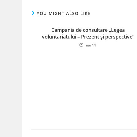
YOU MIGHT ALSO LIKE
Campania de consultare „Legea
voluntariatului – Prezent și perspective”
mai 11