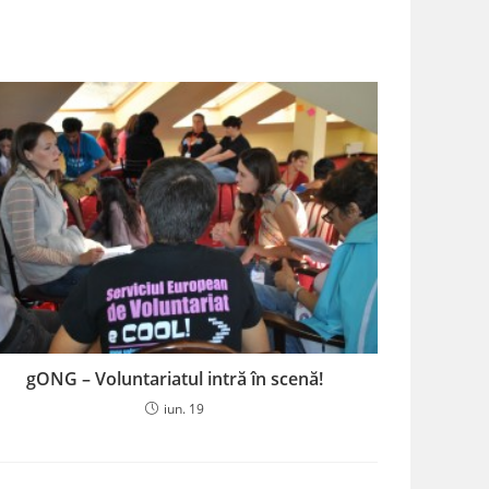
gONG – Voluntariatul intră în scenă!
iun. 19