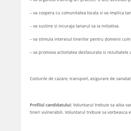
– va coopera cu comunitatea locala si va implica tan
– va sustine si incuraja tanarul sa ia initiativa.
– va stimula interesul tinerilor pentru domenii cum a
– va promova activitatea desfasurata si rezultatele a
Costurile de cazare, transport, asigurare de sanata
Profilul candidatului:
Voluntarul trebuie sa aiba vars
tineri vulnerabili. Voluntarul trebuie sa vorbeasca e