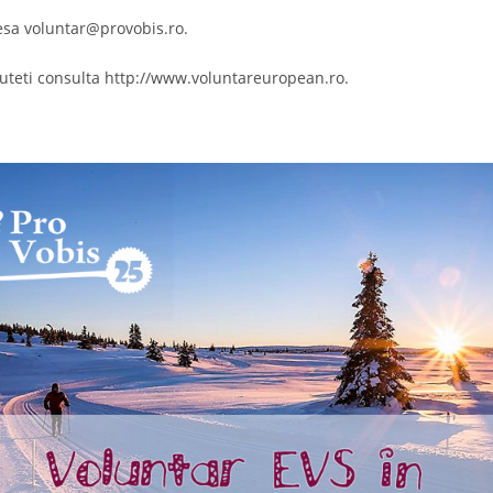
esa voluntar@provobis.ro.
uteti consulta http://www.voluntareuropean.ro.