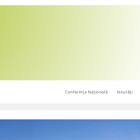
Conferința Națională
Noutăți