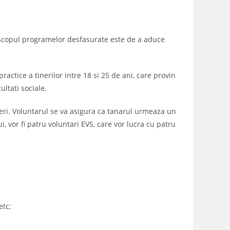
 Scopul programelor desfasurate este de a aduce
ractice a tinerilor intre 18 si 25 de ani, care provin
ultati sociale.
eri. Voluntarul se va asigura ca tanarul urmeaza un
, vor fi patru voluntari EVS, care vor lucra cu patru
etc;