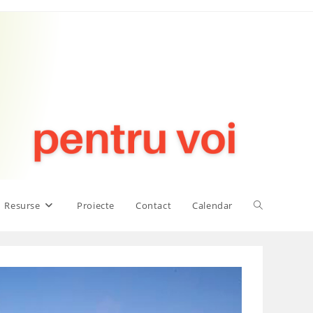
Toggle
Resurse
Proiecte
Contact
Calendar
website
search