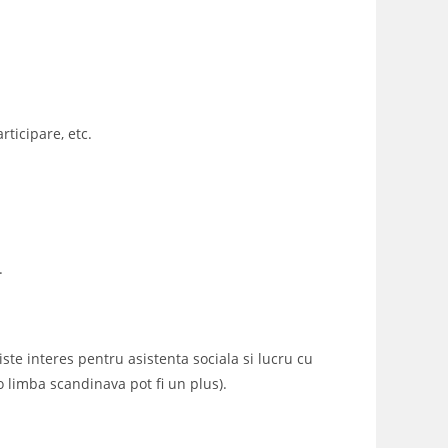
rticipare, etc.
.
iste interes pentru asistenta sociala si lucru cu
o limba scandinava pot fi un plus).