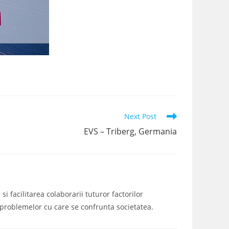
Next Post
EVS – Triberg, Germania
i facilitarea colaborarii tuturor factorilor
a problemelor cu care se confrunta societatea.